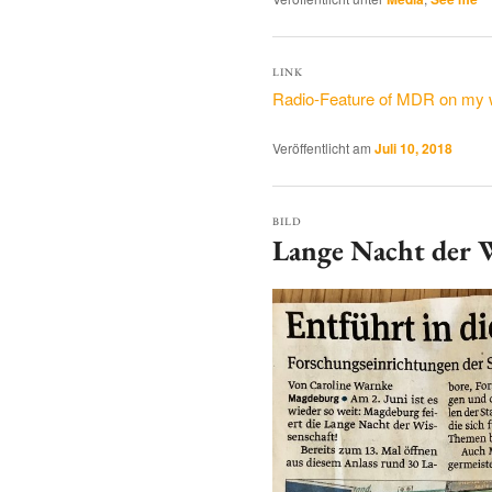
LINK
Radio-Feature of MDR on my w
Veröffentlicht am
Juli 10, 2018
BILD
Lange Nacht der 