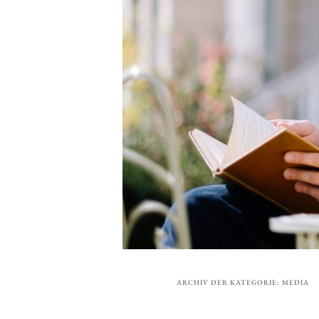
Hauptmenü
ARCHIV DER KATEGORIE:
MEDIA