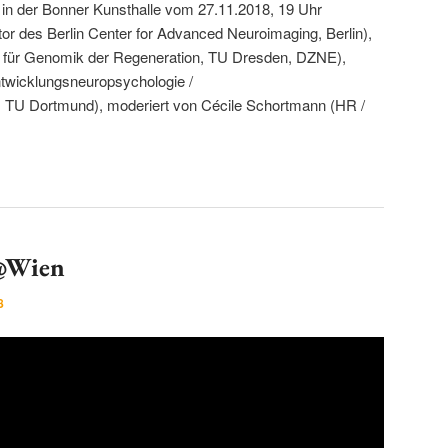
in der Bonner Kunsthalle vom 27.11.2018, 19 Uhr
or des Berlin Center for Advanced Neuroimaging, Berlin),
für Genomik der Regeneration, TU Dresden, DZNE),
ntwicklungsneuropsychologie /
, TU Dortmund), moderiert von Cécile Schortmann (HR /
 @Wien
8