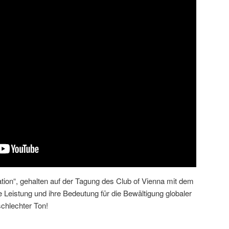
tion“, gehalten auf der Tagung des Club of Vienna mit dem
re Leistung und ihre Bedeutung für die Bewältigung globaler
schlechter Ton!