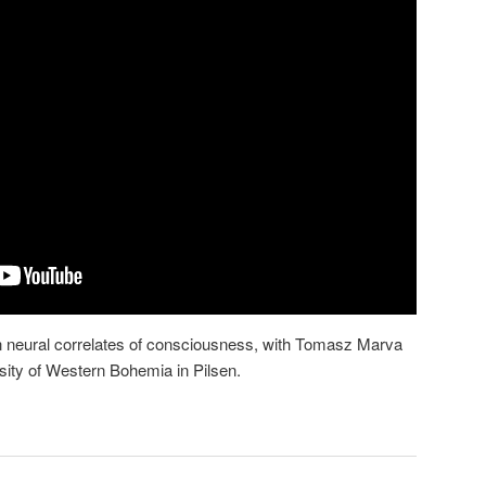
n neural correlates of consciousness, with Tomasz Marva
sity of Western Bohemia in Pilsen.