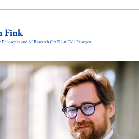
n Fink
for Philosophy and AI Research (PAIR) at FAU Erlangen