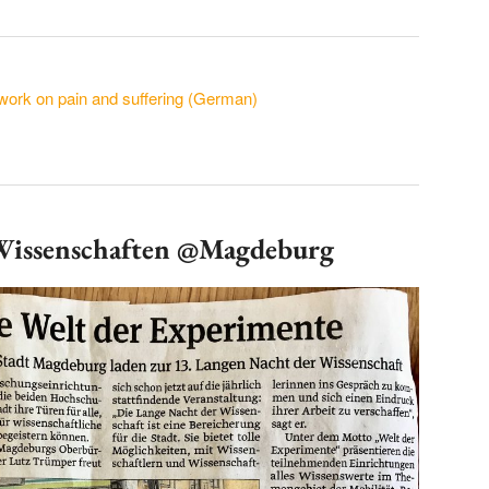
ork on pain and suffering (German)
Wissenschaften @Magdeburg