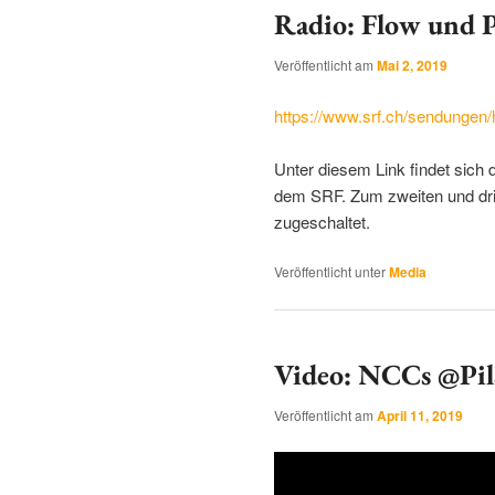
Radio: Flow und P
Veröffentlicht am
Mai 2, 2019
https://www.srf.ch/sendungen/
Unter diesem Link findet sich
dem SRF. Zum zweiten und dritt
zugeschaltet.
Veröffentlicht unter
Media
Video: NCCs @Pil
Veröffentlicht am
April 11, 2019