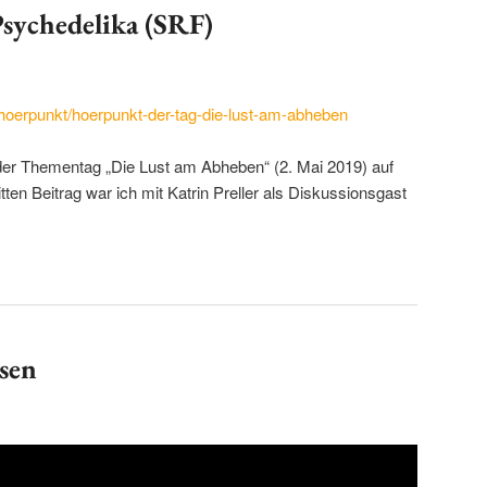
sychedelika (SRF)
hoerpunkt/hoerpunkt-der-tag-die-lust-am-abheben
 der Thementag „Die Lust am Abheben“ (2. Mai 2019) auf
en Beitrag war ich mit Katrin Preller als Diskussionsgast
sen