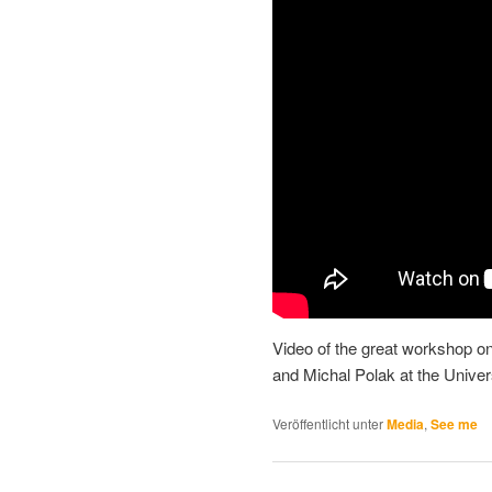
Video of the great workshop o
and Michal Polak at the Univer
Veröffentlicht unter
Media
,
See me