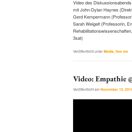
Video des Diskussionsabends 
mit John-Dylan Haynes (Direkt
Gerd Kempermann (Professor 
Sarah Weigelt (Professorin, E
Rehabilitationswissenschaften
3sat)
Veröffentlicht unter
Media
,
See me
Video: Empathie
Veröffentlicht am
November 15, 201