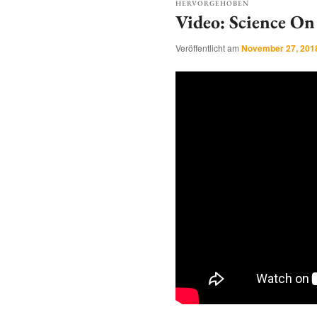
HERVORGEHOBEN
Video: Science O
Veröffentlicht am
November 27, 201