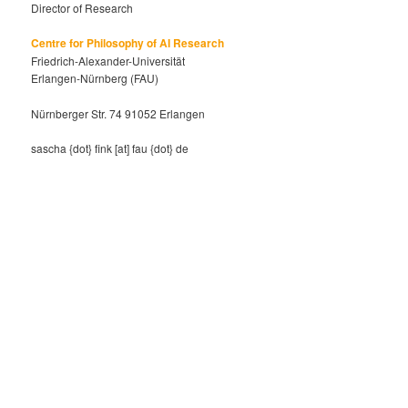
Director of Research
Centre for Philosophy of AI Research
Friedrich-Alexander-Universität
Erlangen-Nürnberg (FAU)
Nürnberger Str. 74 91052 Erlangen
sascha {dot} fink [at] fau {dot} de