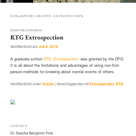
Hauptmenü
SCHLAGWORT-ARCHIVE:
EXTROSPECTION
HERVORGEHOBEN
RTG Extrospection
Veröffentlicht am
Juli 6, 2018
A graduate school
RTG „Extrospection“
was granted by the DFG.
It is all about the limitations and advantages of using non-first-
person-methods for knowing about mental events of others.
Veröffentlicht unter
Grants
|
Verschlagwortet mit
Extrospection
,
RTG
CONTACT
Dr. Sascha Benjamin Fink